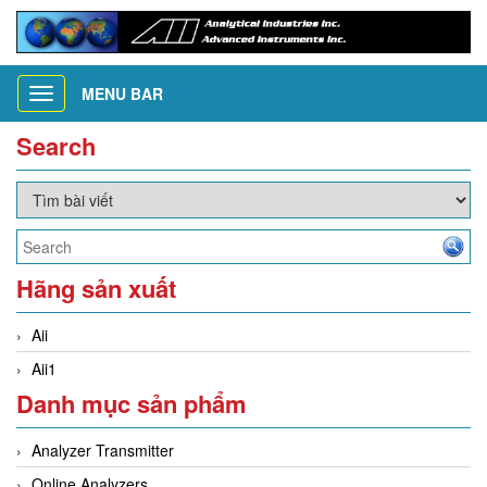
MENU BAR
Toggle
navigation
Search
Hãng sản xuất
Aii
Aii1
Danh mục sản phẩm
Analyzer Transmitter
Online Analyzers