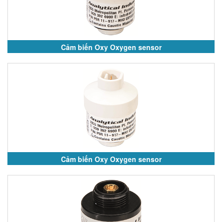
Cảm biến Oxy Oxygen sensor
Cảm biến Oxy Oxygen sensor