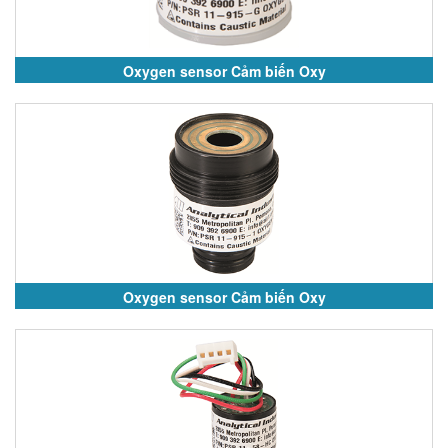
Oxygen sensor Cảm biến Oxy
Oxygen sensor Cảm biến Oxy