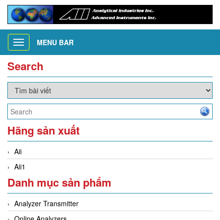
MENU BAR
Toggle
navigation
Search
Hãng sản xuất
Aii
Aii1
Danh mục sản phẩm
Analyzer Transmitter
Online Analyzers