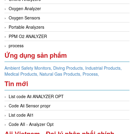
Oxygen Analyzer
Oxygen Sensors
Portable Analyzers
PPM O2 ANALYZER
process
Ứng dụng sản phẩm
Ambient Safety Monitors,
Diving Products,
Industrial Products,
Medical Products,
Natural Gas Products,
Process,
Tin mới
List code Aii ANALYZER OPT
Code Aii Sensor propr
List code Aii1
Code AII - Analyzer Opt
Aii Vietnam - Đại lý phân phối chính