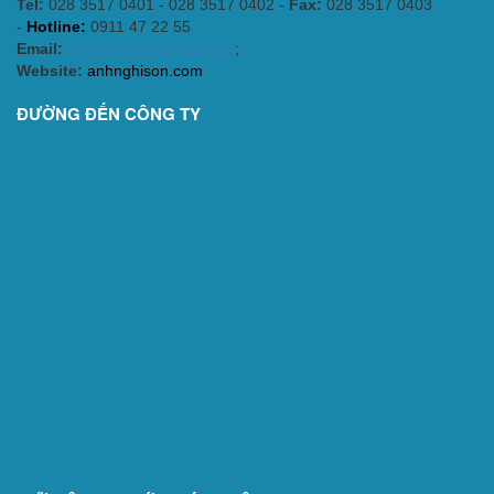
Tel:
028 3517 0401 - 028 3517 0402 -
Fax:
028 3517 0403
-
Hotline:
0911 47 22 55
Email:
support@ansgroup.asia
;
Website:
anhnghison.com
ĐƯỜNG ĐẾN CÔNG TY