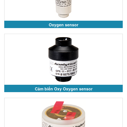
Oxygen sensor
Cảm biến Oxy Oxygen sensor