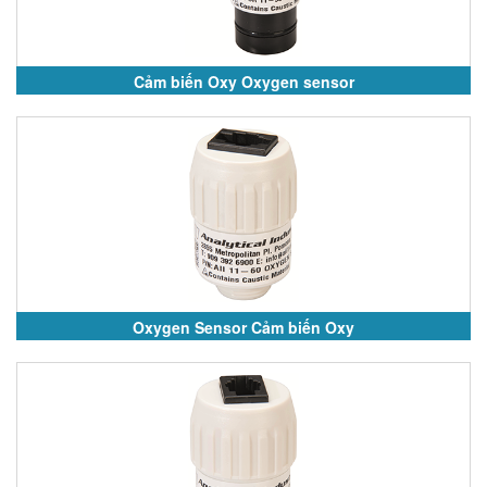
Cảm biến Oxy Oxygen sensor
Oxygen Sensor Cảm biến Oxy