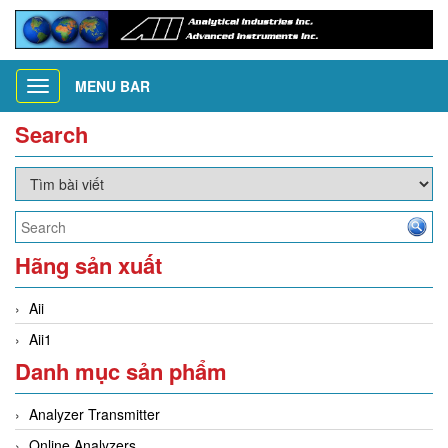
MENU BAR
Toggle
navigation
Search
Hãng sản xuất
Aii
Aii1
Danh mục sản phẩm
Analyzer Transmitter
Online Analyzers