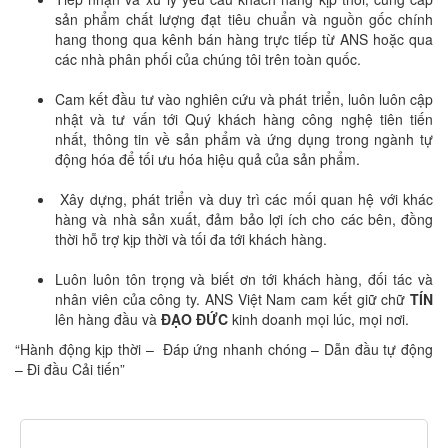
sản phẩm chất lượng đạt tiêu chuẩn và nguồn gốc chính
hang thong qua kênh bán hàng trực tiếp từ ANS hoặc qua
các nhà phân phối của chúng tôi trên toàn quốc.
Cam kết đầu tư vào nghiên cứu và phát triển, luôn luôn cập
nhật và tư vấn tới Quý khách hàng công nghệ tiên tiến
nhất, thông tin về sản phẩm và ứng dụng trong ngành tự
động hóa để tối ưu hóa hiệu quả của sản phẩm.
Xây dựng, phát triển và duy trì các mối quan hệ với khác
hàng và nhà sản xuất, đảm bảo lợi ích cho các bên, đồng
thời hỗ trợ kịp thời và tối đa tới khách hàng.
Luôn luôn tôn trọng và biết ơn tới khách hàng, đối tác và
nhân viên của công ty. ANS Việt Nam cam kết giữ chữ
TÍN
lên hàng đầu và
ĐẠO ĐỨC
kinh doanh mọi lúc, mọi nơi.
“Hành động kịp thời – Đáp ứng nhanh chóng – Dẫn đầu tự động
– Đi đầu Cải tiến”