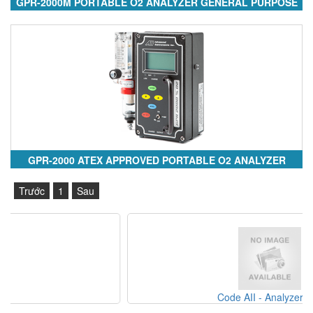
GPR-2000M PORTABLE O2 ANALYZER GENERAL PURPOSE
GPR-2000 ATEX APPROVED PORTABLE O2 ANALYZER
Trước
1
Sau
Code AII - Analyzer Opt