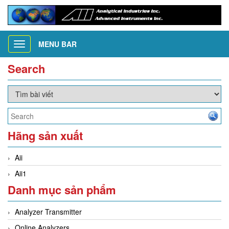
MENU BAR
Toggle
navigation
Search
Hãng sản xuất
Aii
Aii1
Danh mục sản phẩm
Analyzer Transmitter
Online Analyzers