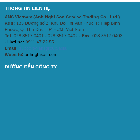
THÔNG TIN LIÊN HỆ
ANS Vietnam (Anh Nghi Son Service Trading Co., Ltd.)
Add:
135 Đường số 2, Khu Đô Thị Vạn Phúc, P. Hiệp Bình
Phước, Q. Thủ Đức, TP. HCM
, Việt Nam
Tel:
028 3517 0401 - 028 3517 0402 -
Fax:
028 3517 0403
-
Hotline:
0911 47 22 55
Email:
support@ansgroup.asia
;
Website:
anhnghison.com
ĐƯỜNG ĐẾN CÔNG TY