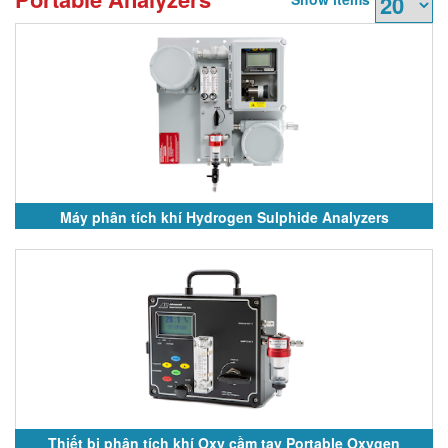
Máy phân tích khí Hydrogen Sulphide Analyzers
Thiết bị phân tích khí Oxy cầm tay Portable Oxygen