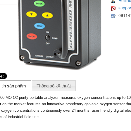
Hotlin
suppo
09114
 tin sản phẩm
Thông số kỹ thuật
0 MO O2 purity portable analyzer measures oxygen concentrations up to 100
r on the market features an innovative proprietary galvanic oxygen sensor that 
 oxygen concentrations continuously over 24 months, user friendly digital ele
 of industrial field use.