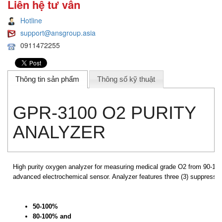
Liên hệ tư vấn
Hotline
support@ansgroup.asia
0911472255
Thông tin sản phẩm
Thông số kỹ thuật
GPR-3100 O2 PURITY
ANALYZER
High
purity oxygen analyzer for measuring medical grade O2 from 90-100
advanced electrochemical sensor. Analyzer features three (3) suppress
50-100%
80-100% and