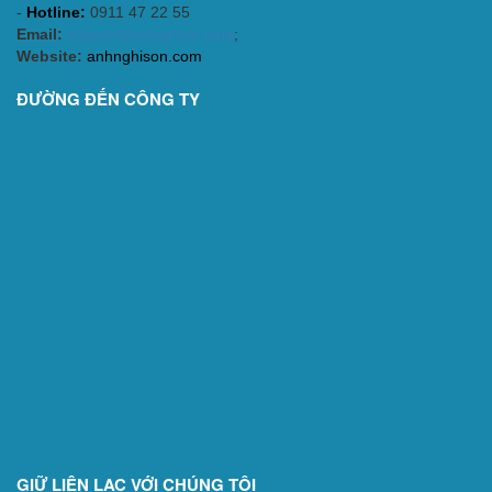
-
Hotline:
0911 47 22 55
Email:
support@ansgroup.asia
;
Website:
anhnghison.com
ĐƯỜNG ĐẾN CÔNG TY
GIỮ LIÊN LẠC VỚI CHÚNG TÔI