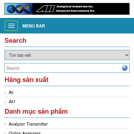
MENU BAR
Toggle
navigation
Search
Hãng sản xuất
Aii
Aii1
Danh mục sản phẩm
Analyzer Transmitter
Online Analyzers