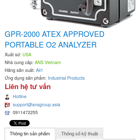
GPR-2000 ATEX APPROVED
PORTABLE O2 ANALYZER
Xuất sứ:
USA
Nhà cung cấp:
ANS Vietnam
Hãng sản xuất:
Aii1
Ứng dụng sản phẩm:
Industrial Products
Liên hệ tư vấn
Hotline
support@ansgroup.asia
0911472255
Thông tin sản phẩm
Thông số kỹ thuật