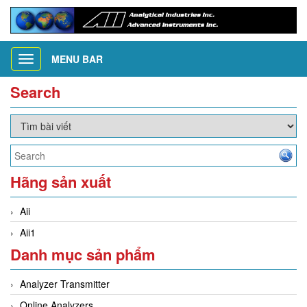
MENU BAR
Toggle
navigation
Search
Hãng sản xuất
Aii
Aii1
Danh mục sản phẩm
Analyzer Transmitter
Online Analyzers