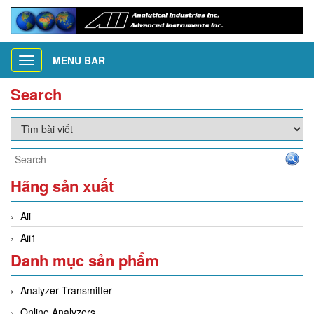
MENU BAR
Toggle
navigation
Search
Hãng sản xuất
Aii
Aii1
Danh mục sản phẩm
Analyzer Transmitter
Online Analyzers