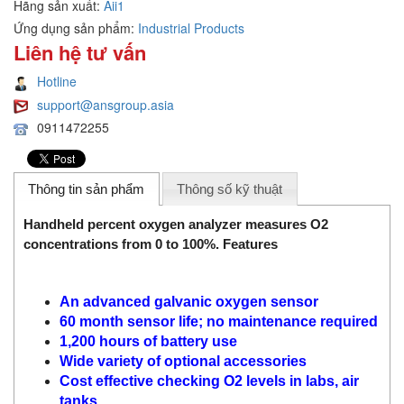
Hãng sản xuất:
Aii1
Ứng dụng sản phẩm:
Industrial Products
Liên hệ tư vấn
Hotline
support@ansgroup.asia
0911472255
Thông tin sản phẩm
Thông số kỹ thuật
Handheld percent oxygen analyzer measures O2
concentrations from 0 to 100%. Features
An advanced galvanic oxygen sensor
60 month sensor life; no maintenance required
1,200 hours of battery use
Wide variety of optional accessories
Cost effective checking O2 levels in labs, air
tanks