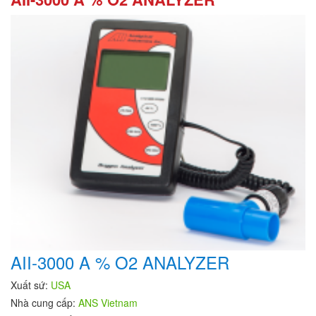
AII-3000 A % O2 ANALYZER
Xuất sứ:
USA
Nhà cung cấp:
ANS Vietnam