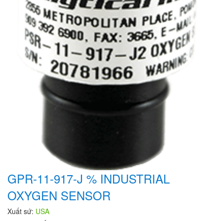
GPR-11-917-J % INDUSTRIAL
OXYGEN SENSOR
Xuất sứ:
USA