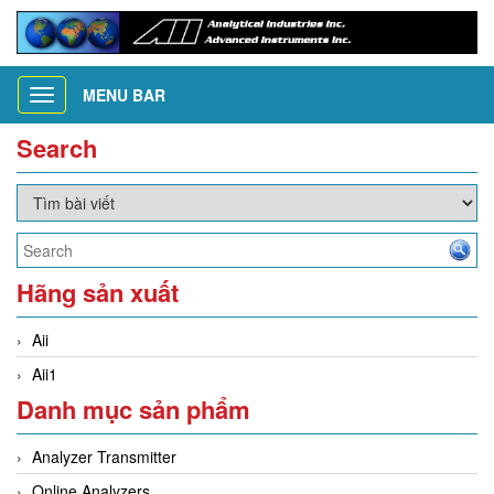
MENU BAR
Toggle
navigation
Search
Hãng sản xuất
Aii
Aii1
Danh mục sản phẩm
Analyzer Transmitter
Online Analyzers