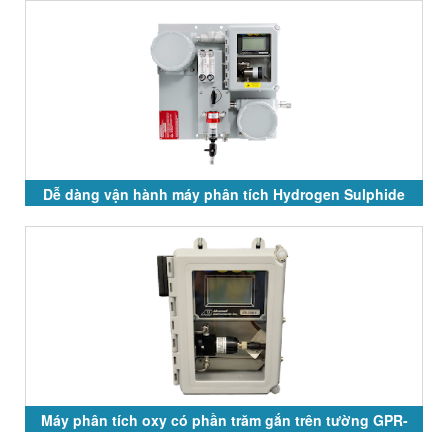
Dễ dàng vận hành máy phân tích Hydrogen Sulphide
GPR-7500 và GPR-7100
Máy phân tích oxy có phần trăm gắn trên tường GPR-
2500 Series