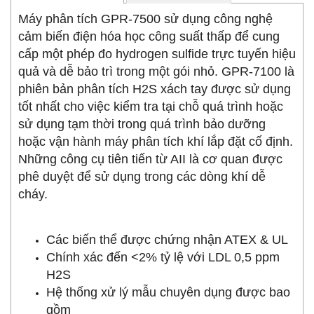
Máy phân tích GPR-7500 sử dụng công nghệ
cảm biến điện hóa học công suất thấp để cung
cấp một phép đo hydrogen sulfide trực tuyến hiệu
quả và dễ bảo trì trong một gói nhỏ. GPR-7100 là
phiên bản phân tích H2S xách tay được sử dụng
tốt nhất cho việc kiểm tra tại chỗ quá trình hoặc
sử dụng tạm thời trong quá trình bảo dưỡng
hoặc vận hành máy phân tích khí lắp đặt cố định.
Những công cụ tiên tiến từ AII là cơ quan được
phê duyệt để sử dụng trong các dòng khí dễ
cháy.
Các biến thể được chứng nhận ATEX & UL
Chính xác đến <2% tỷ lệ với LDL 0,5 ppm
H2S
Hệ thống xử lý mẫu chuyên dụng được bao
gồm