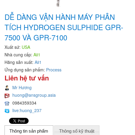
DỄ DÀNG VẬN HÀNH MÁY PHÂN
TÍCH HYDROGEN SULPHIDE GPR-
7500 VÀ GPR-7100
Xuất sứ:
USA
Nhà cung cấp:
Aii1
Hãng sản xuất:
Aii1
Ứng dụng sản phẩm:
Process
Liên hệ tư vấn
Mr Hương
huong@ansgroup.asia
0984359334
live:huong_237
Thông tin sản phẩm
Thông số kỹ thuật