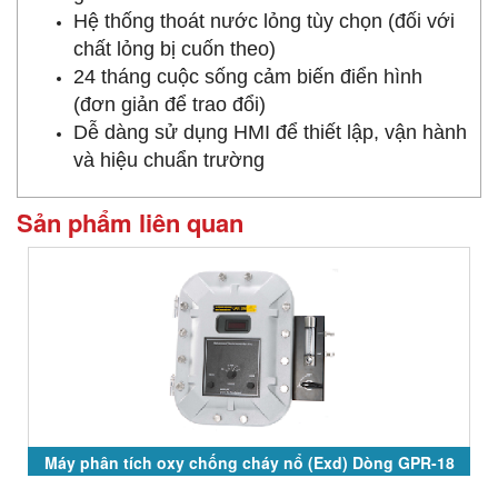
Hệ thống thoát nước lỏng tùy chọn (đối với
chất lỏng bị cuốn theo)
24 tháng cuộc sống cảm biến điển hình
(đơn giản để trao đổi)
Dễ dàng sử dụng HMI để thiết lập, vận hành
và hiệu chuẩn trường
Sản phẩm liên quan
Máy phân tích oxy chống cháy nổ (Exd) Dòng GPR-18
và GPR-28 Series