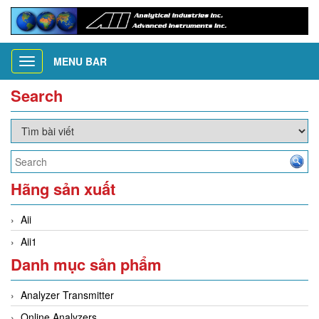
MENU BAR
Toggle
navigation
Search
Hãng sản xuất
Aii
Aii1
Danh mục sản phẩm
Analyzer Transmitter
Online Analyzers