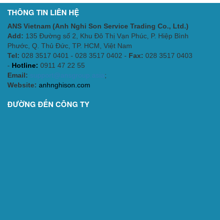
THÔNG TIN LIÊN HỆ
ANS Vietnam (Anh Nghi Son Service Trading Co., Ltd.)
Add:
135 Đường số 2, Khu Đô Thị Vạn Phúc, P. Hiệp Bình
Phước, Q. Thủ Đức, TP. HCM
, Việt Nam
Tel:
028 3517 0401 - 028 3517 0402 -
Fax:
028 3517 0403
-
Hotline:
0911 47 22 55
Email:
support@ansgroup.asia
;
Website:
anhnghison.com
ĐƯỜNG ĐẾN CÔNG TY